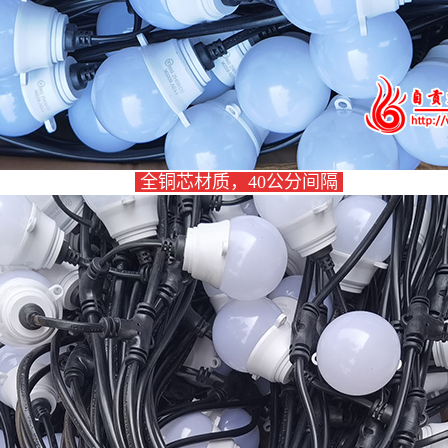
全铜芯材质，40公分间隔