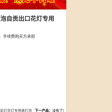
串灯泡自贡出口花灯专用
，手续费购买方承担
泡彩灯花灯专用串灯泡
下一产品：
没有了！