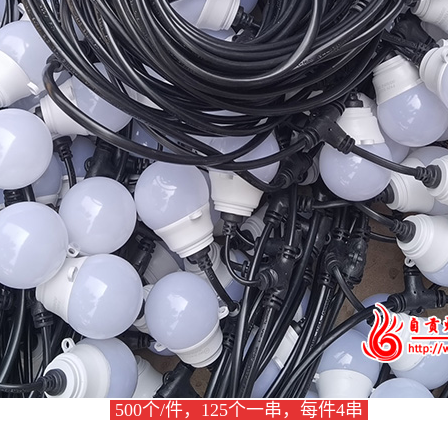
500个/件，125个一串，每件4串