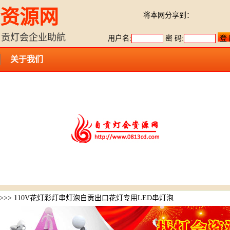
资源网
将本网分享到：
自贡灯会企业助航
用户名:
密 码:
关于我们
>>> 110V花灯彩灯串灯泡自贡出口花灯专用LED串灯泡