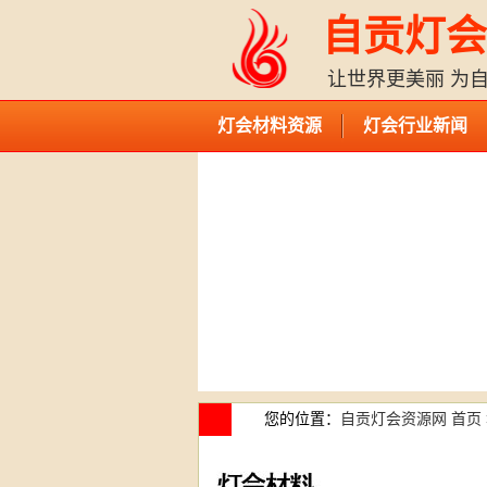
自贡灯会
让世界更美丽 为
灯会材料资源
灯会行业新闻
您的位置：
自贡灯会资源网 首页