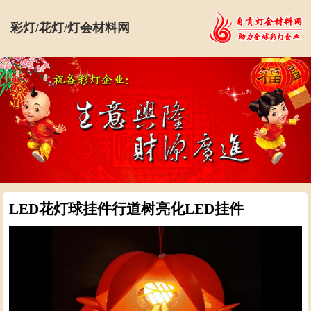
彩灯/花灯/灯会材料网
LED花灯球挂件行道树亮化LED挂件