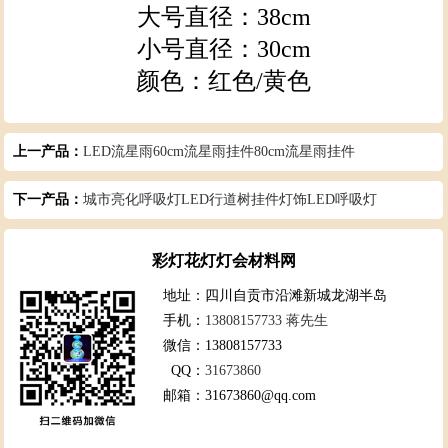
大号直径：38cm
小号直径：30cm
颜色：红色/黄色
上一产品：
LED流星雨60cm流星雨挂件80cm流星雨挂件
下一产品：
城市亮化呼吸灯LED行道树挂件灯饰LED呼吸灯
彩灯花灯灯会材料网
地址：
四川自贡市沿滩新城龙湖半岛
手机：
13808157733 蒋先生
微信：
13808157733
QQ：
31673860
邮箱：
31673860@qq.com